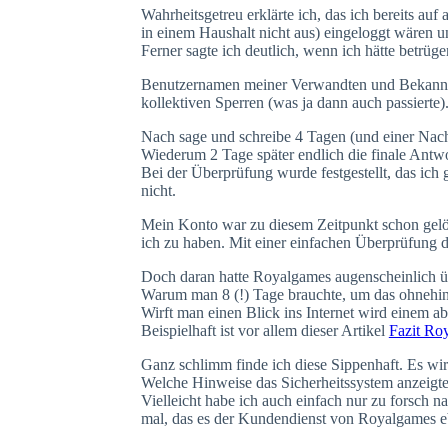
Wahrheitsgetreu erklärte ich, das ich bereits au
in einem Haushalt nicht aus) eingeloggt wären u
Ferner sagte ich deutlich, wenn ich hätte betrüg
Benutzernamen meiner Verwandten und Bekannten 
kollektiven Sperren (was ja dann auch passierte)
Nach sage und schreibe 4 Tagen (und einer Nach
Wiederum 2 Tage später endlich die finale Antwo
Bei der Überprüfung wurde festgestellt, das ich
nicht.
Mein Konto war zu diesem Zeitpunkt schon gelösc
ich zu haben. Mit einer einfachen Überprüfung d
Doch daran hatte Royalgames augenscheinlich üb
Warum man 8 (!) Tage brauchte, um das ohnehin fe
Wirft man einen Blick ins Internet wird einem ab
Beispielhaft ist vor allem dieser Artikel
Fazit Ro
Ganz schlimm finde ich diese Sippenhaft. Es wir
Welche Hinweise das Sicherheitssystem anzeigte
Vielleicht habe ich auch einfach nur zu forsch
mal, das es der Kundendienst von Royalgames eb