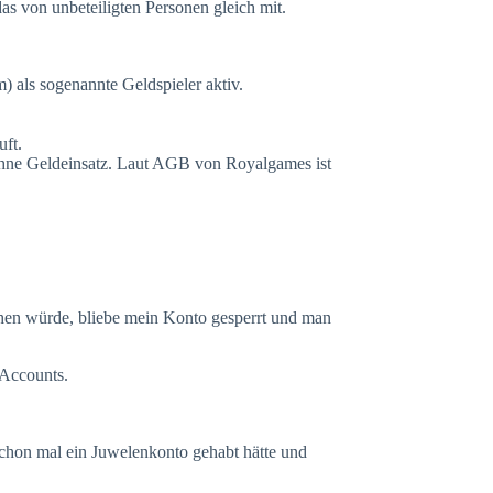
s von unbeteiligten Personen gleich mit.
 als sogenannte Geldspieler aktiv.
uft.
 ohne Geldeinsatz. Laut AGB von Royalgames ist
chen würde, bliebe mein Konto gesperrt und man
 Accounts.
schon mal ein Juwelenkonto gehabt hätte und