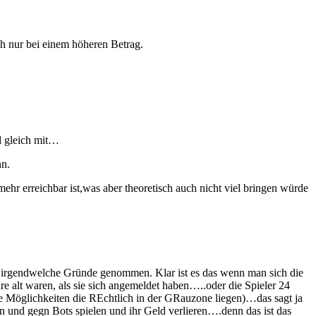
h nur bei einem höheren Betrag.
d gleich mit…
nn.
r erreichbar ist,was aber theoretisch auch nicht viel bringen würde
ch irgendwelche Gründe genommen. Klar ist es das wenn man sich die
e alt waren, als sie sich angemeldet haben…..oder die Spieler 24
le Möglichkeiten die REchtlich in der GRauzone liegen)…das sagt ja
und gegn Bots spielen und ihr Geld verlieren….denn das ist das