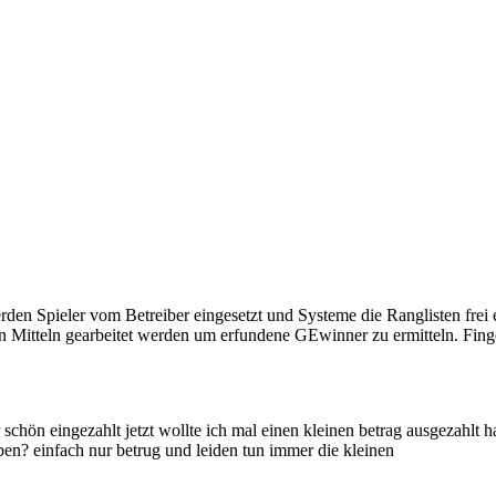
erden Spieler vom Betreiber eingesetzt und Systeme die Ranglisten fre
en Mitteln gearbeitet werden um erfundene GEwinner zu ermitteln. Fin
r schön eingezahlt jetzt wollte ich mal einen kleinen betrag ausgezahl
iben? einfach nur betrug und leiden tun immer die kleinen