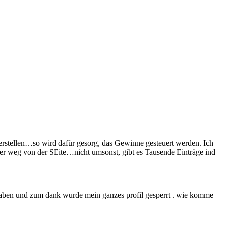
i erstellen…so wird dafür gesorg, das Gewinne gesteuert werden. Ich
ger weg von der SEite…nicht umsonst, gibt es Tausende Einträge ind
t haben und zum dank wurde mein ganzes profil gesperrt . wie komme