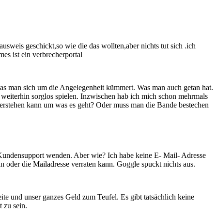
weis geschickt,so wie die das wollten,aber nichts tut sich .ich
es ist ein verbrecherportal
 das man sich um die Angelegenheit kümmert. Was man auch getan hat.
terhin sorglos spielen. Inzwischen hab ich mich schon mehrmals
 verstehen kann um was es geht? Oder muss man die Bande bestechen
den Kundensupport wenden. Aber wie? Ich habe keine E- Mail- Adresse
nn oder die Mailadresse verraten kann. Goggle spuckt nichts aus.
leite und unser ganzes Geld zum Teufel. Es gibt tatsächlich keine
 zu sein.