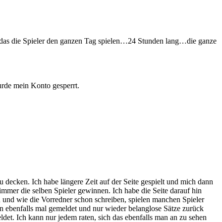
n, das die Spieler den ganzen Tag spielen…24 Stunden lang…die ganze
rde mein Konto gesperrt.
zu decken. Ich habe längere Zeit auf der Seite gespielt und mich dann
, immer die selben Spieler gewinnen. Ich habe die Seite darauf hin
 und wie die Vorredner schon schreiben, spielen manchen Spieler
n ebenfalls mal gemeldet und nur wieder belanglose Sätze zurück
et. Ich kann nur jedem raten, sich das ebenfalls man an zu sehen