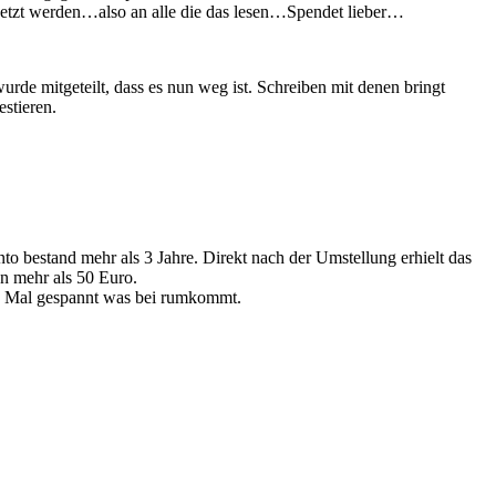
esetzt werden…also an alle die das lesen…Spendet lieber…
urde mitgeteilt, dass es nun weg ist. Schreiben mit denen bringt
stieren.
o bestand mehr als 3 Jahre. Direkt nach der Umstellung erhielt das
n mehr als 50 Euro.
n. Mal gespannt was bei rumkommt.